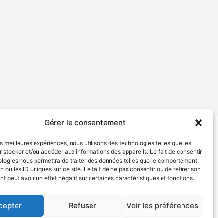
Gérer le consentement
les meilleures expériences, nous utilisons des technologies telles que les
tion de services
Politique de confidentialité
 stocker et/ou accéder aux informations des appareils. Le fait de consentir
ologies nous permettra de traiter des données telles que le comportement
n ou les ID uniques sur ce site. Le fait de ne pas consentir ou de retirer son
 peut avoir un effet négatif sur certaines caractéristiques et fonctions.
cepter
Refuser
Voir les préférences