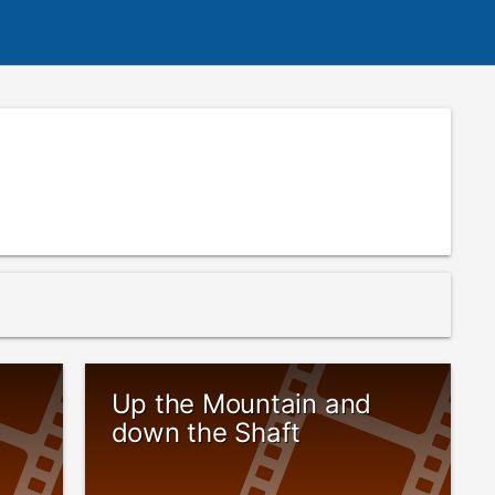
Up the Mountain and
down the Shaft