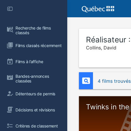
Recherche de films 
classés
Réalisateur 
Films classés récemment
Collins, David
Films à l’affiche
Bandes-annonces 
4 films trouvés
classées
Détenteurs de permis
Twinks in the
Décisions et révisions
Critères de classement