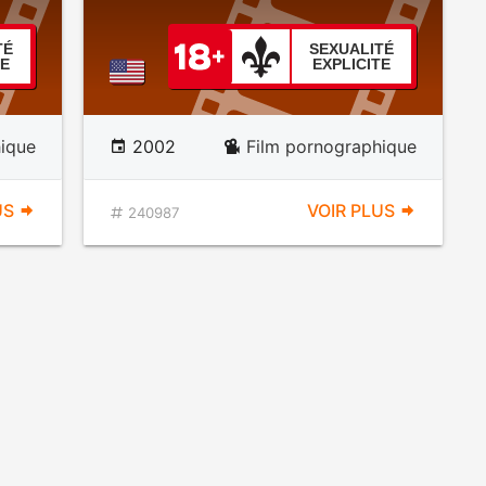
TÉ
SEXUALITÉ
TE
EXPLICITE
ique
2002
Film pornographique
US
VOIR PLUS
240987