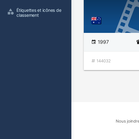
Étiquettes et icônes de 
classement
1997
144032
Nous joindr