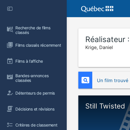
Recherche de films 
classés
Réalisateur 
Films classés récemment
Krige, Daniel
Films à l’affiche
Bandes-annonces 
Un film trouvé
classées
Détenteurs de permis
Still Twisted
Décisions et révisions
Critères de classement