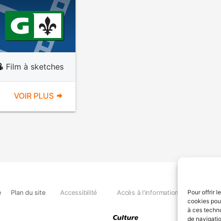
Film à sketches
VOIR PLUS
e
Plan du site
Accessibilité
Accès à l'information
Déclara
Pour offrir 
cookies pour
à ces techn
de navigatio