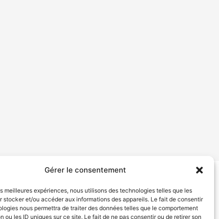
Gérer le consentement
tion de services
Politique de confidentialité
les meilleures expériences, nous utilisons des technologies telles que les
 stocker et/ou accéder aux informations des appareils. Le fait de consentir
ologies nous permettra de traiter des données telles que le comportement
n ou les ID uniques sur ce site. Le fait de ne pas consentir ou de retirer son