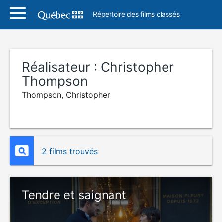
Répertoire des films classés
Réalisateur :
Christopher
Thompson
Thompson, Christopher
2 films trouvés
Tendre et saignant