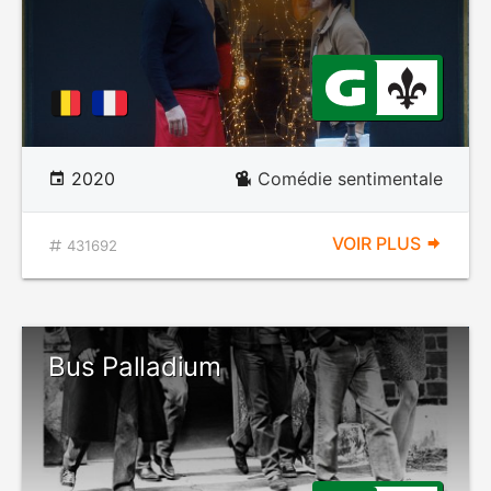
2020
Comédie sentimentale
VOIR PLUS
431692
Bus Palladium