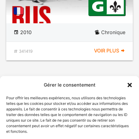
2010
Chronique
VOIR PLUS
341419
Gérer le consentement
Pour offrir les meilleures expériences, nous utilisons des technologies
telles que les cookies pour stocker et/ou accéder aux informations des
appareils. Le fait de consentir à ces technologies nous permettra de
traiter des données telles que le comportement de navigation ou les ID
uniques sur ce site. Le fait de ne pas consentir ou de retirer son
© Gouvernement du Québec, 2026
consentement peut avoir un effet négatif sur certaines caractéristiques
et fonctions.
Nous joindre