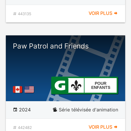
VOIR PLUS
443135
Paw Patrol and Friends
POUR
ENFANTS
2024
Série télévisée d'animation
VOIR PLUS
442482