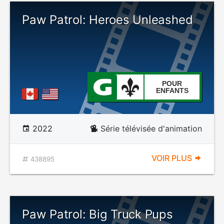
Paw Patrol: Heroes Unleashed
POUR
ENFANTS
2022
Série télévisée d'animation
VOIR PLUS
438895
Paw Patrol: Big Truck Pups