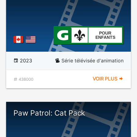
POUR
ENFANTS
2023
Série télévisée d'animation
VOIR PLUS
438000
Paw Patrol: Cat Pack