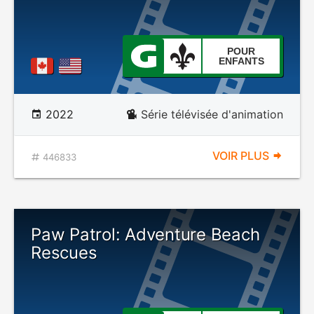
POUR
ENFANTS
2022
Série télévisée d'animation
VOIR PLUS
446833
Paw Patrol: Adventure Beach
Rescues