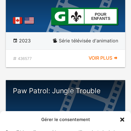
POUR
ENFANTS
2023
Série télévisée d'animation
VOIR PLUS
436577
Paw Patrol: Jungle Trouble
Gérer le consentement
POUR