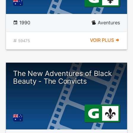
1990
Aventures
VOIR PLUS
59475
The New Adventures of Black
Beauty - The Convicts