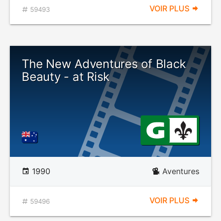
VOIR PLUS
59493
The New Adventures of Black
Beauty - at Risk
1990
Aventures
VOIR PLUS
59496