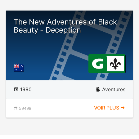
The New Adventures of Black
Beauty - Deception
1990
Aventures
VOIR PLUS
59498