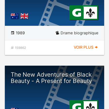
1989
Drame biographique
VOIR PLUS
159862
The New Adventures of Black
Beauty - A Present for Beauty