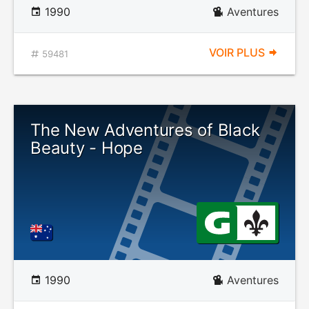
1990
Aventures
VOIR PLUS
59481
The New Adventures of Black
Beauty - Hope
1990
Aventures