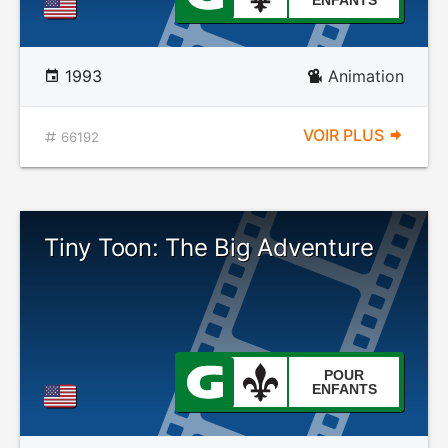
ENFANTS
1993
Animation
VOIR PLUS
66192
Tiny Toon: The Big Adventure
POUR
ENFANTS