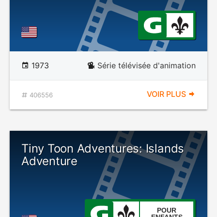
1973
Série télévisée d'animation
VOIR PLUS
406556
Tiny Toon Adventures: Islands
Adventure
POUR