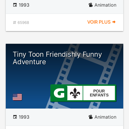
1993
Animation
VOIR PLUS
65968
Tiny Toon Friendishly Funny
Adventure
POUR
ENFANTS
1993
Animation