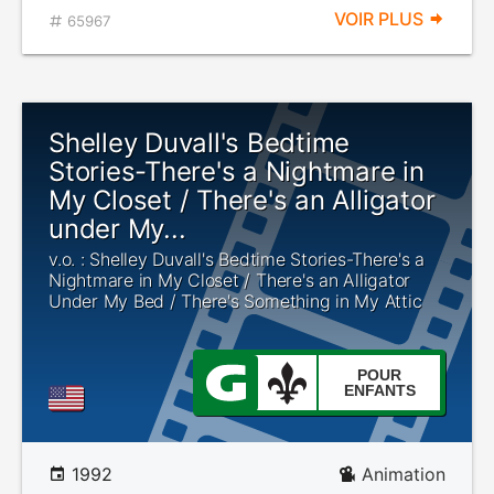
VOIR PLUS
65967
Shelley Duvall's Bedtime
Stories-There's a Nightmare in
My Closet / There's an Alligator
under My...
v.o. : Shelley Duvall's Bedtime Stories-There's a
Nightmare in My Closet / There's an Alligator
Under My Bed / There's Something in My Attic
POUR
ENFANTS
1992
Animation