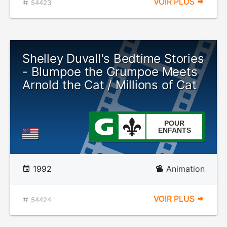
VOIR PLUS
54423
Shelley Duvall's Bedtime Stories
- Blumpoe the Grumpoe Meets
Arnold the Cat / Millions of Cat
POUR
ENFANTS
1992
Animation
VOIR PLUS
54424