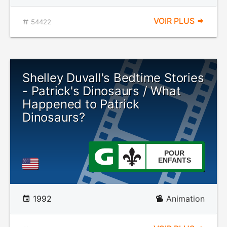
VOIR PLUS
54422
Shelley Duvall's Bedtime Stories
- Patrick's Dinosaurs / What
Happened to Patrick
Dinosaurs?
POUR
ENFANTS
1992
Animation