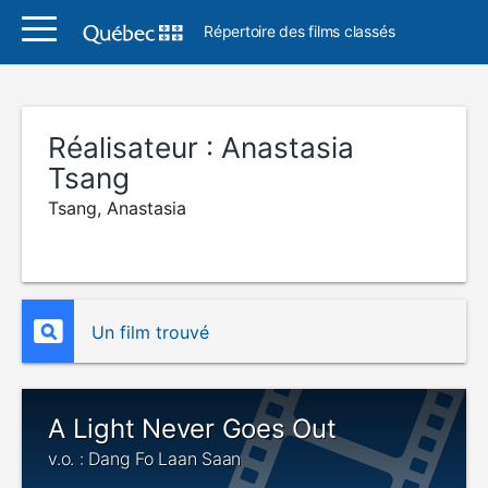
Répertoire des films classés
Réalisateur :
Anastasia
Tsang
Tsang, Anastasia
Un film trouvé
A Light Never Goes Out
v.o. : Dang Fo Laan Saan