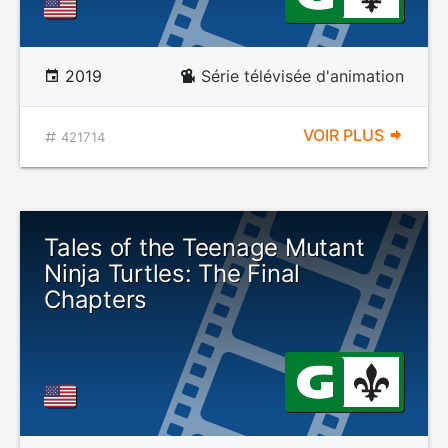
2019
Série télévisée d'animation
VOIR PLUS
421714
Tales of the Teenage Mutant
Ninja Turtles: The Final
Chapters