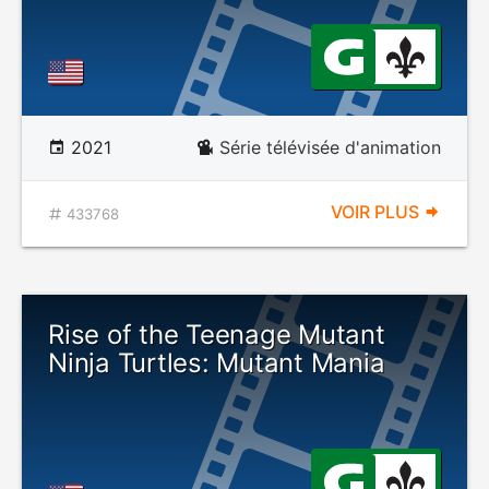
2021
Série télévisée d'animation
VOIR PLUS
433768
Rise of the Teenage Mutant
Ninja Turtles: Mutant Mania