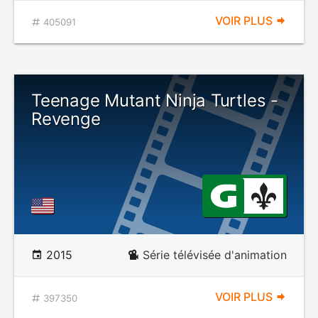
VOIR PLUS
405091
Teenage Mutant Ninja Turtles -
Revenge
2015
Série télévisée d'animation
VOIR PLUS
397350