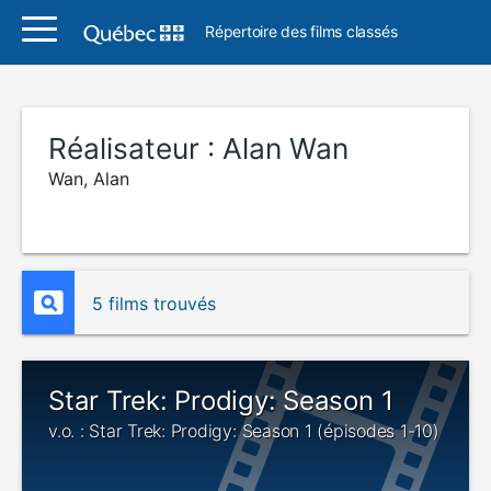
Répertoire des films classés
Réalisateur :
Alan Wan
Wan, Alan
5 films trouvés
Star Trek: Prodigy: Season 1
v.o. : Star Trek: Prodigy: Season 1 (épisodes 1-10)