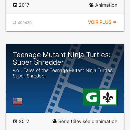
2017
Animation
VOIR PLUS
409430
Teenage Mutant Ninja Turtles:
Super Shredder
v.o. : Tales of the Teenage Mutant Ninja Turtles:
Super Shredder
2017
Série télévisée d'animation