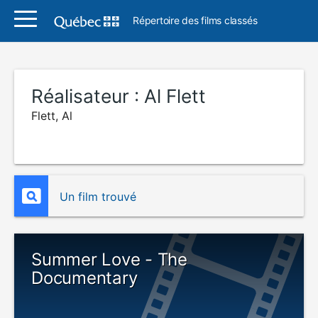
Répertoire des films classés
Réalisateur :
Al Flett
Flett, Al
Un film trouvé
Summer Love - The
Documentary