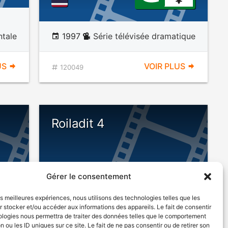
ntale
1997
Série télévisée dramatique
US
VOIR PLUS
120049
Roiladit 4
Gérer le consentement
les meilleures expériences, nous utilisons des technologies telles que les
 stocker et/ou accéder aux informations des appareils. Le fait de consentir
ologies nous permettra de traiter des données telles que le comportement
n ou les ID uniques sur ce site. Le fait de ne pas consentir ou de retirer son