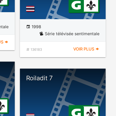
ntale
1998
Série télévisée sentimentale
US
VOIR PLUS
136183
Roiladit 7