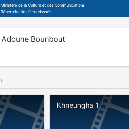
Ministère de la Culture et des Communications
Répertoire des films classés
:
Adoune Bounbout
és
Khneungha 1