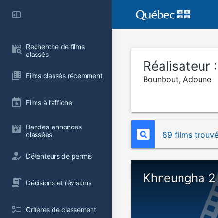
Recherche de films 
classés
Réalisateur 
Films classés récemment
Bounbout, Adoune
Films à l’affiche
Bandes-annonces 
89 films trouv
classées
Détenteurs de permis
Khneungha 2
Décisions et révisions
Critères de classement