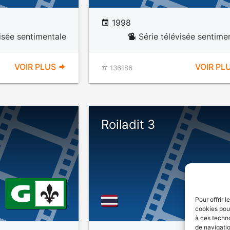
1998
visée sentimentale
Série télévisée sentime
VOIR PLUS
VOIR PL
136186
Roiladit 3
Pour offrir 
cookies pour
à ces techn
de navigatio