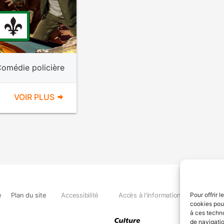
omédie policière
VOIR PLUS
e
Plan du site
Accessibilité
Accès à l'information
Déclara
Pour offrir 
cookies pour
à ces techn
de navigatio