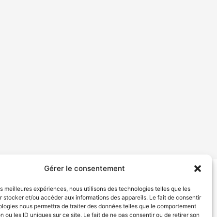
Gérer le consentement
tion de services
Politique de confidentialité
les meilleures expériences, nous utilisons des technologies telles que les
 stocker et/ou accéder aux informations des appareils. Le fait de consentir
ologies nous permettra de traiter des données telles que le comportement
n ou les ID uniques sur ce site. Le fait de ne pas consentir ou de retirer son