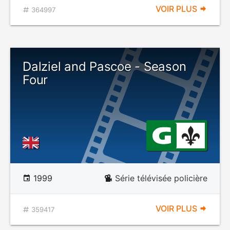
VOIR PLUS
364997
Dalziel and Pascoe - Season
Four
1999
Série télévisée policière
VOIR PLUS
359417