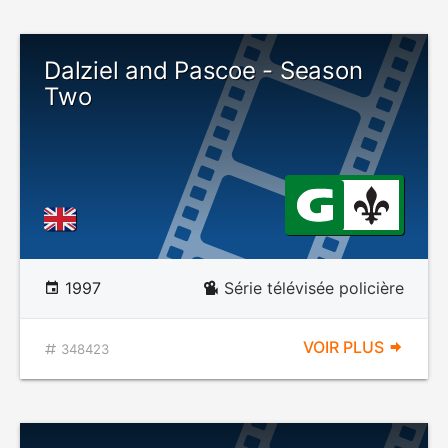
Dalziel and Pascoe - Season
Two
1997
Série télévisée policière
VOIR PLUS
348423