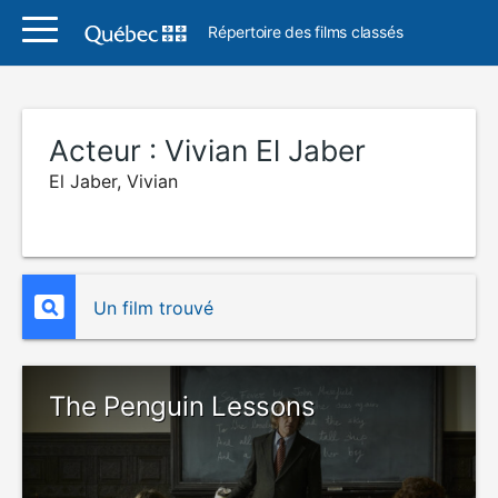
Répertoire des films classés
Acteur :
Vivian El Jaber
El Jaber, Vivian
Un film trouvé
The Penguin Lessons