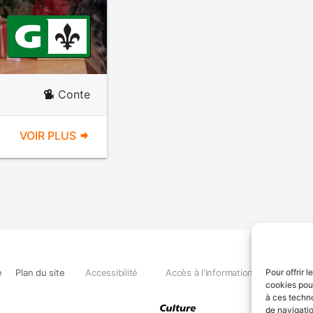
Conte
VOIR PLUS
e
Plan du site
Accessibilité
Accès à l'information
Déclara
Pour offrir 
cookies pour
à ces techn
de navigatio