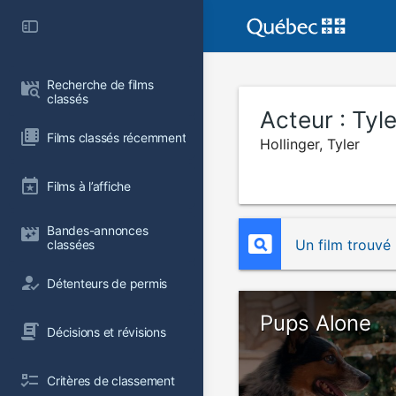
Recherche de films 
classés
Acteur :
Tyle
Films classés récemment
Hollinger, Tyler
Films à l’affiche
Bandes-annonces 
Un film trouvé
classées
Détenteurs de permis
Pups Alone
Décisions et révisions
Critères de classement