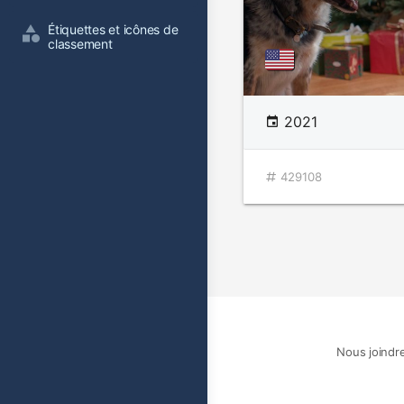
Étiquettes et icônes de 
classement
2021
429108
Nous joindr