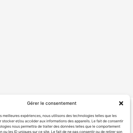
Gérer le consentement
tion de services
Politique de confidentialité
les meilleures expériences, nous utilisons des technologies telles que les
 stocker et/ou accéder aux informations des appareils. Le fait de consentir
ologies nous permettra de traiter des données telles que le comportement
n ou les ID uniques sur ce site. Le fait de ne pas consentir ou de retirer son