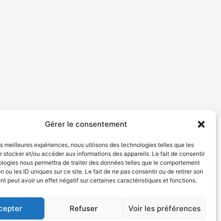
Gérer le consentement
les meilleures expériences, nous utilisons des technologies telles que les
tion de services
Politique de confidentialité
 stocker et/ou accéder aux informations des appareils. Le fait de consentir
ologies nous permettra de traiter des données telles que le comportement
n ou les ID uniques sur ce site. Le fait de ne pas consentir ou de retirer son
 peut avoir un effet négatif sur certaines caractéristiques et fonctions.
cepter
Refuser
Voir les préférences