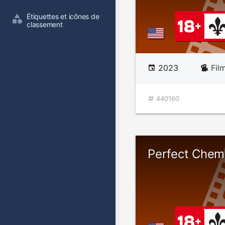
Étiquettes et icônes de 
classement
2023
Fil
440160
Perfect Chem