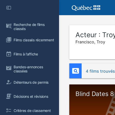
Recherche de films 
classés
Acteur :
Tro
Films classés récemment
Francisco, Troy
Films à l’affiche
Bandes-annonces 
4 films trouvés
classées
Détenteurs de permis
Blind Dates 8
Décisions et révisions
Critères de classement