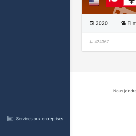
2020
Fil
424367
Nous joindr
Services aux entreprises