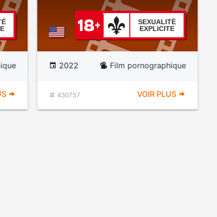
TÉ
SEXUALITÉ
TE
EXPLICITE
ique
2022
Film pornographique
US
VOIR PLUS
430757