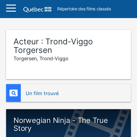
Répertoire des films classés
Acteur :
Trond-Viggo
Torgersen
Torgersen, Trond-Viggo
Un film trouvé
Norwegian Ninja - The True
Story