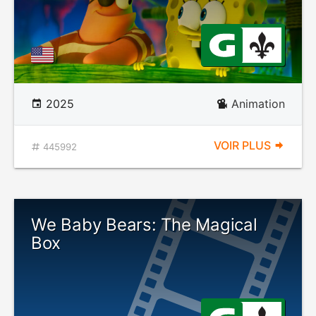
2025
Animation
VOIR PLUS
445992
We Baby Bears: The Magical
Box