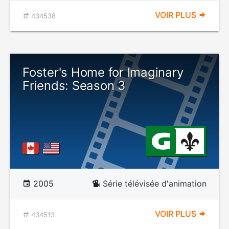
VOIR PLUS
434538
Foster's Home for Imaginary
Friends: Season 3
2005
Série télévisée d'animation
VOIR PLUS
434513