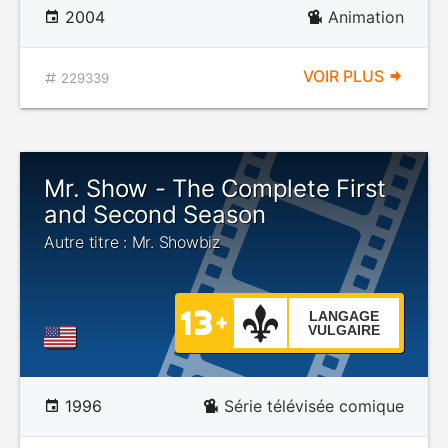
2004
Animation
VOIR PLUS
229339
Mr. Show - The Complete First
and Second Season
Autre titre : Mr. Showbiz
LANGAGE
VULGAIRE
1996
Série télévisée comique