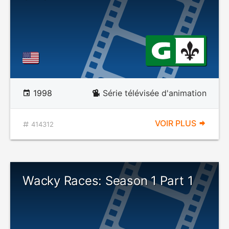
1998
Série télévisée d'animation
VOIR PLUS
414312
Wacky Races: Season 1 Part 1