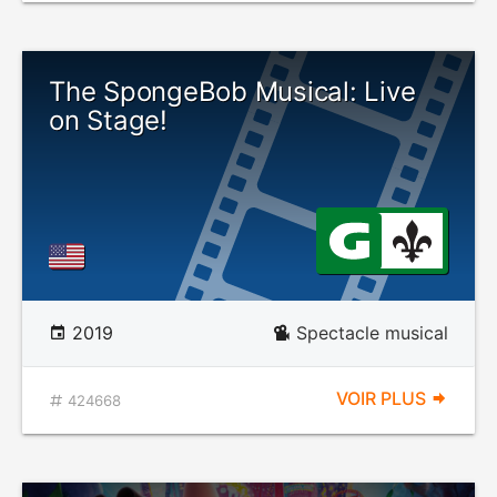
The SpongeBob Musical: Live
on Stage!
2019
Spectacle musical
VOIR PLUS
424668