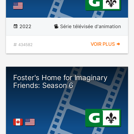
2022
Série télévisée d'animation
VOIR PLUS
434582
Foster's Home for Imaginary
Friends: Season 6