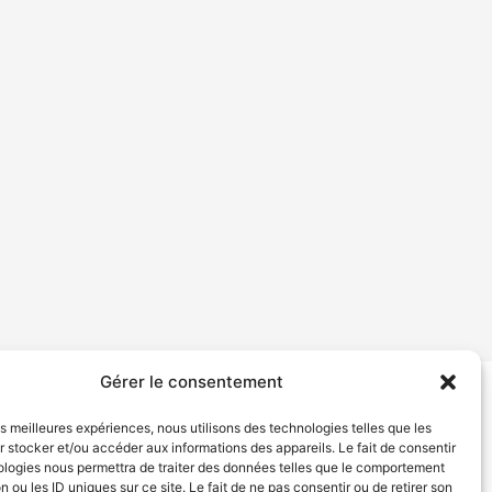
Gérer le consentement
tion de services
Politique de confidentialité
les meilleures expériences, nous utilisons des technologies telles que les
 stocker et/ou accéder aux informations des appareils. Le fait de consentir
ologies nous permettra de traiter des données telles que le comportement
n ou les ID uniques sur ce site. Le fait de ne pas consentir ou de retirer son