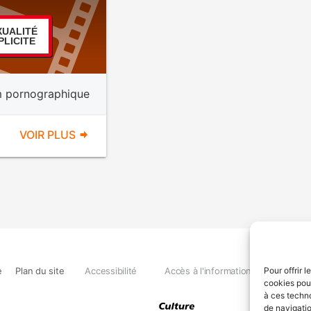
XUALITÉ
PLICITE
m pornographique
VOIR PLUS
e
Plan du site
Accessibilité
Accès à l'information
Déclara
Pour offrir 
cookies pour
à ces techn
de navigatio