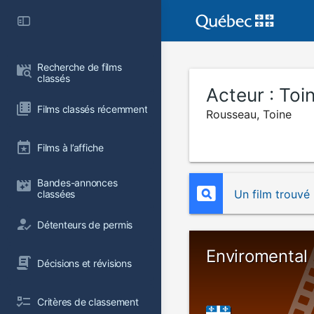
Recherche de films 
classés
Acteur :
Toi
Films classés récemment
Rousseau, Toine
Films à l’affiche
Bandes-annonces 
Un film trouvé
classées
Détenteurs de permis
Enviromental
Décisions et révisions
Critères de classement