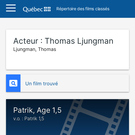
Répertoire des films classés
Acteur :
Thomas Ljungman
Ljungman, Thomas
Un film trouvé
Patrik, Age 1,5
v.o. : Patrik 1,5