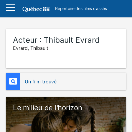
Répertoire des films classés
Acteur :
Thibault Evrard
Evrard, Thibault
Un film trouvé
Le milieu de l'horizon