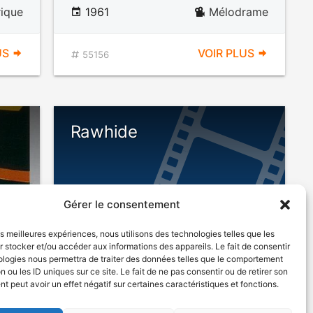
rique
1961
Mélodrame
US
VOIR PLUS
55156
Rawhide
Gérer le consentement
les meilleures expériences, nous utilisons des technologies telles que les
 stocker et/ou accéder aux informations des appareils. Le fait de consentir
ologies nous permettra de traiter des données telles que le comportement
n ou les ID uniques sur ce site. Le fait de ne pas consentir ou de retirer son
rame
1951
Western
 peut avoir un effet négatif sur certaines caractéristiques et fonctions.