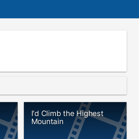
I'd Climb the Highest
Mountain