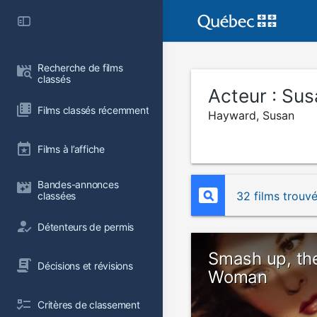
Recherche de films 
classés
Acteur :
Sus
Films classés récemment
Hayward, Susan
Films à l’affiche
Bandes-annonces 
32 films trouv
classées
Détenteurs de permis
Smash up, the
Décisions et révisions
Woman
Critères de classement