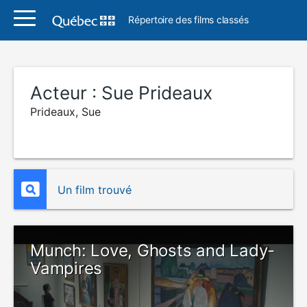
Répertoire des films classés
Acteur :
Sue Prideaux
Prideaux, Sue
Un film trouvé
Munch: Love, Ghosts and Lady-
Vampires