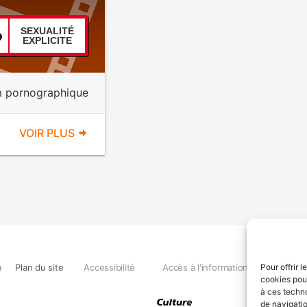
SEXUALITÉ
EXPLICITE
m pornographique
VOIR PLUS
e
Plan du site
Accessibilité
Accès à l'information
Déclara
Pour offrir 
cookies pour
à ces techn
de navigatio