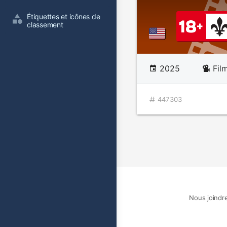
Étiquettes et icônes de 
classement
2025
Fil
447303
Nous joindr