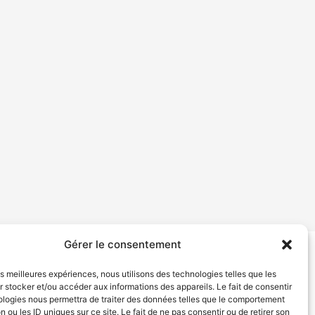
Gérer le consentement
tion de services
Politique de confidentialité
les meilleures expériences, nous utilisons des technologies telles que les
 stocker et/ou accéder aux informations des appareils. Le fait de consentir
ologies nous permettra de traiter des données telles que le comportement
n ou les ID uniques sur ce site. Le fait de ne pas consentir ou de retirer son