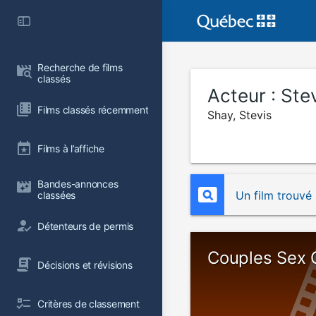
Recherche de films 
classés
Acteur :
Ste
Films classés récemment
Shay, Stevis
Films à l’affiche
Bandes-annonces 
Un film trouvé
classées
Détenteurs de permis
Couples Sex
Décisions et révisions
Critères de classement