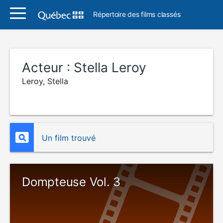
Répertoire des films classés
Acteur :
Stella Leroy
Leroy, Stella
Un film trouvé
Dompteuse Vol. 3