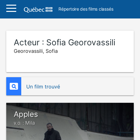
Répertoire des films classés
Acteur :
Sofia Georovassili
Georovassili, Sofia
Un film trouvé
Apples
v.o. : Mila