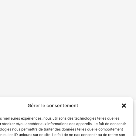
Gérer le consentement
tion de services
Politique de confidentialité
les meilleures expériences, nous utilisons des technologies telles que les
 stocker et/ou accéder aux informations des appareils. Le fait de consentir
ologies nous permettra de traiter des données telles que le comportement
n ou les ID uniques sur ce site. Le fait de ne pas consentir ou de retirer son