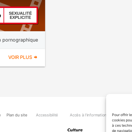
SEXUALITÉ
EXPLICITE
m pornographique
VOIR PLUS
e
Plan du site
Accessibilité
Accès à l'information
Déclara
Pour offrir 
cookies pour
à ces techn
de navigatio