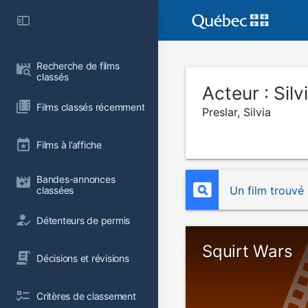
Recherche de films 
classés
Acteur :
Silv
Films classés récemment
Preslar, Silvia
Films à l’affiche
Bandes-annonces 
Un film trouvé
classées
Détenteurs de permis
Squirt Wars
Décisions et révisions
Critères de classement