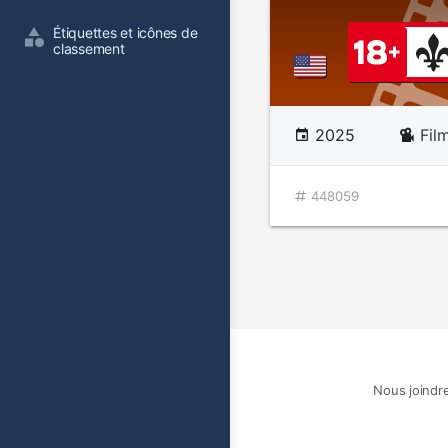
Étiquettes et icônes de 
classement
2025
Fil
448059
Nous joindr