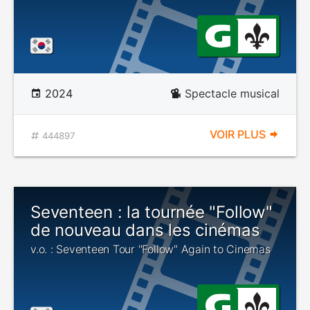
2024
Spectacle musical
VOIR PLUS
444897
Seventeen : la tournée "Follow"
de nouveau dans les cinémas
v.o. : Seventeen Tour "Follow" Again to Cinemas