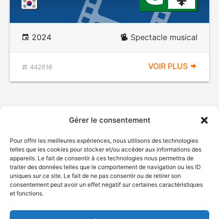
2024
Spectacle musical
VOIR PLUS
442616
Gérer le consentement
Pour offrir les meilleures expériences, nous utilisons des technologies
telles que les cookies pour stocker et/ou accéder aux informations des
appareils. Le fait de consentir à ces technologies nous permettra de
traiter des données telles que le comportement de navigation ou les ID
uniques sur ce site. Le fait de ne pas consentir ou de retirer son
© Gouvernement du Québec, 2026
consentement peut avoir un effet négatif sur certaines caractéristiques
et fonctions.
Nous joindre
Plan du site