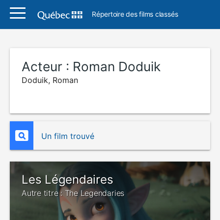
Répertoire des films classés
Acteur :
Roman Doduik
Doduik, Roman
Un film trouvé
Les Légendaires
Autre titre : The Legendaries