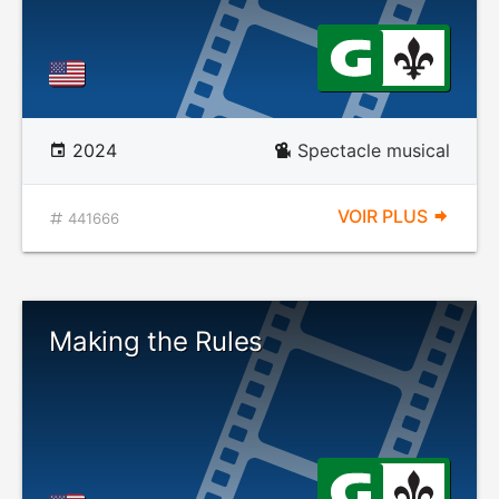
2024
Spectacle musical
VOIR PLUS
441666
Making the Rules