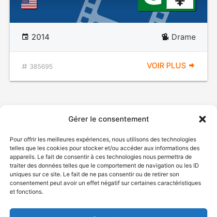
2014
Drame
VOIR PLUS
385695
Gérer le consentement
Pour offrir les meilleures expériences, nous utilisons des technologies
telles que les cookies pour stocker et/ou accéder aux informations des
appareils. Le fait de consentir à ces technologies nous permettra de
traiter des données telles que le comportement de navigation ou les ID
uniques sur ce site. Le fait de ne pas consentir ou de retirer son
© Gouvernement du Québec, 2026
consentement peut avoir un effet négatif sur certaines caractéristiques
et fonctions.
Nous joindre
Plan du site