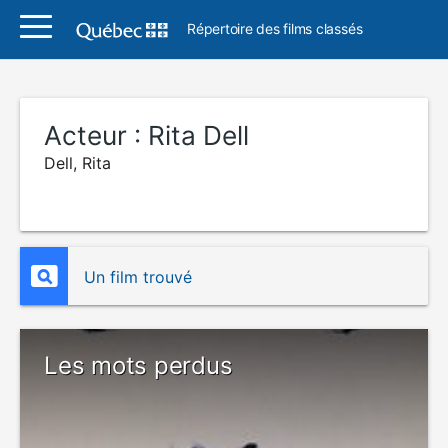
Répertoire des films classés
Acteur :
Rita Dell
Dell, Rita
Un film trouvé
Les mots perdus