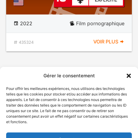
EXPLICITE
2022
Film pornographique
VOIR PLUS
435324
Gérer le consentement
Pour offrir les meilleures expériences, nous utilisons des technologies
telles que les cookies pour stocker et/ou accéder aux informations des
appareils. Le fait de consentir à ces technologies nous permettra de
traiter des données telles que le comportement de navigation ou les ID
uniques sur ce site. Le fait de ne pas consentir ou de retirer son
© Gouvernement du Québec, 2026
consentement peut avoir un effet négatif sur certaines caractéristiques
et fonctions.
Nous joindre
Plan du site