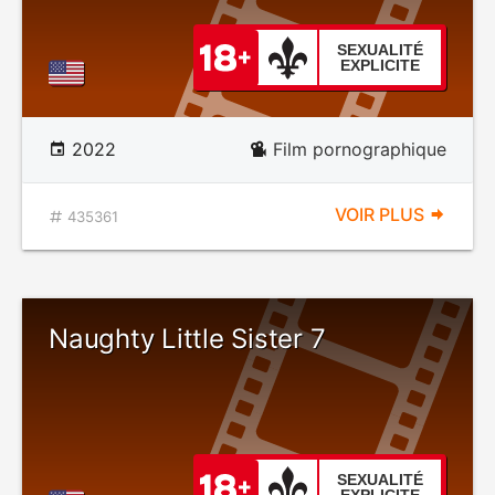
SEXUALITÉ
EXPLICITE
2022
Film pornographique
VOIR PLUS
435361
Naughty Little Sister 7
SEXUALITÉ