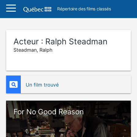
Répertoire des films classés
Acteur :
Ralph Steadman
Steadman, Ralph
Un film trouvé
For No Good Reason