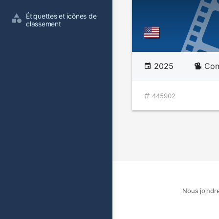
Étiquettes et icônes de 
classement
2025
Com
445902
Nous joindr