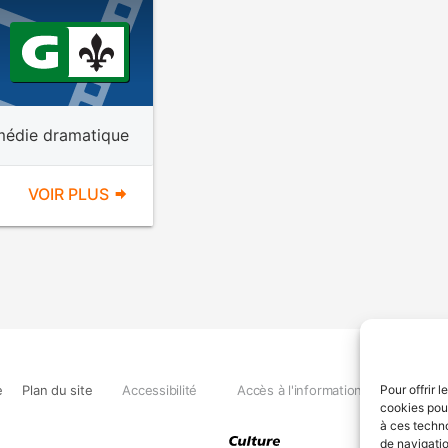
édie dramatique
VOIR PLUS
e
Plan du site
Accessibilité
Accès à l'information
Déclara
Pour offrir 
cookies pour
à ces techn
de navigatio