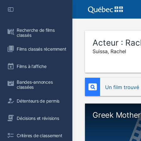
Recherche de films 
classés
Acteur :
Rac
Films classés récemment
Suissa, Rachel
Films à l’affiche
Bandes-annonces 
Un film trouvé
classées
Détenteurs de permis
Greek Mother
Décisions et révisions
Critères de classement