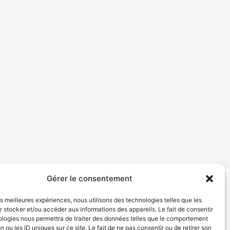
Gérer le consentement
tion de services
Politique de confidentialité
les meilleures expériences, nous utilisons des technologies telles que les
 stocker et/ou accéder aux informations des appareils. Le fait de consentir
ologies nous permettra de traiter des données telles que le comportement
n ou les ID uniques sur ce site. Le fait de ne pas consentir ou de retirer son