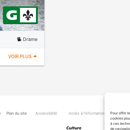
Drame
VOIR PLUS
e
Plan du site
Accessibilité
Accès à l'information
Déclara
Pour offrir 
cookies pour
à ces techn
de navigatio