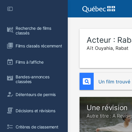
Recherche de films 
classés
Acteur :
Rab
Films classés récemment
Aït Ouyahia, Rabat
Films à l’affiche
Bandes-annonces 
Un film trouvé
classées
Détenteurs de permis
Une révision
Décisions et révisions
Autre titre : A Revisi
Critères de classement