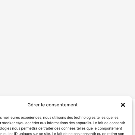
Gérer le consentement
tion de services
Politique de confidentialité
les meilleures expériences, nous utilisons des technologies telles que les
 stocker et/ou accéder aux informations des appareils. Le fait de consentir
ologies nous permettra de traiter des données telles que le comportement
n ou les ID uniques sur ce site. Le fait de ne pas consentir ou de retirer son