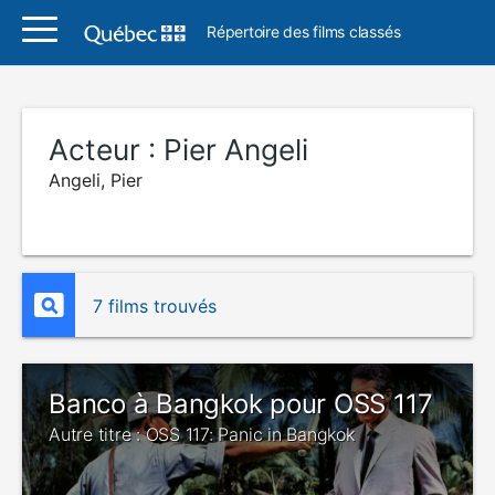
Répertoire des films classés
Acteur :
Pier Angeli
Angeli, Pier
7 films trouvés
Banco à Bangkok pour OSS 117
Autre titre : OSS 117: Panic in Bangkok