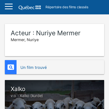
Répertoire des films classés
Acteur :
Nuriye Mermer
Mermer, Nuriye
Un film trouvé
Xalko
v.o. : Xalko (kurde)