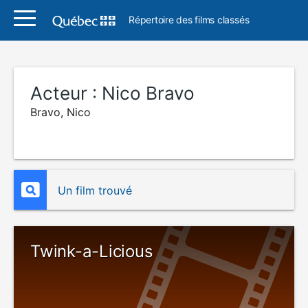
Répertoire des films classés
Acteur :
Nico Bravo
Bravo, Nico
Un film trouvé
Twink-a-Licious