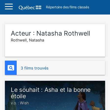
Répertoire des films classés
Acteur :
Natasha Rothwell
Rothwell, Natasha
3 films trouvés
Le souhait : Asha et la bonne
étoile
v.o. : Wish