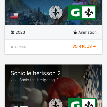
2023
Animation
VOIR PLUS
437655
Sonic le hérisson 2
v.o. : Sonic the Hedgehog 2