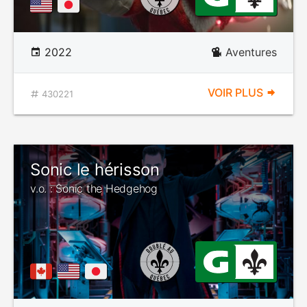
2022
Aventures
VOIR PLUS
430221
Sonic le hérisson
v.o. : Sonic the Hedgehog