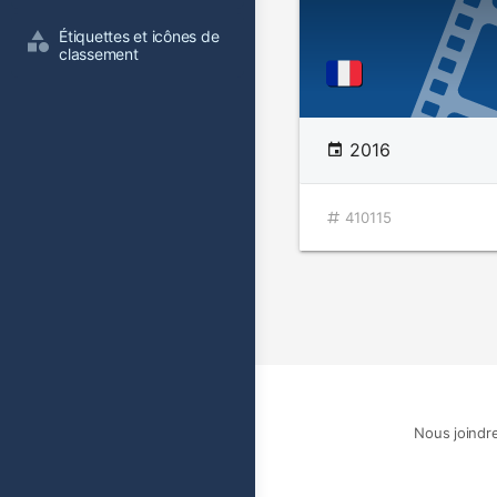
Étiquettes et icônes de 
classement
2016
410115
Nous joindr