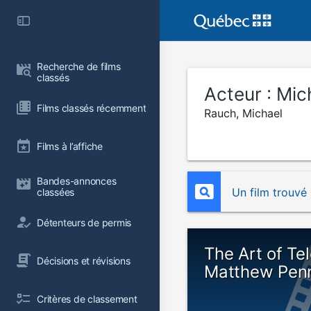
Recherche de films 
classés
Acteur :
Mic
Films classés récemment
Rauch, Michael
Films à l’affiche
Bandes-annonces 
Un film trouvé
classées
Détenteurs de permis
The Art of Tel
Décisions et révisions
Matthew Pen
Critères de classement