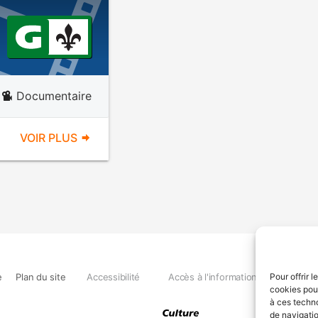
Documentaire
VOIR PLUS
e
Plan du site
Accessibilité
Accès à l'information
Déclara
Pour offrir 
cookies pour
à ces techn
de navigatio