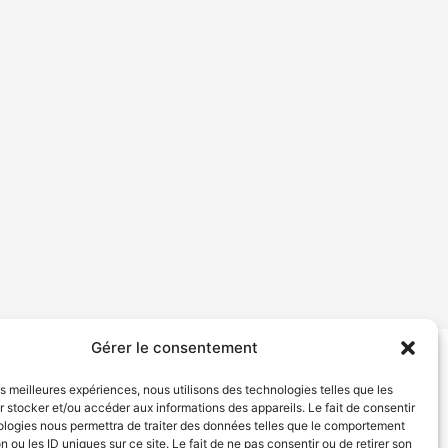
Gérer le consentement
tion de services
Politique de confidentialité
les meilleures expériences, nous utilisons des technologies telles que les
 stocker et/ou accéder aux informations des appareils. Le fait de consentir
ologies nous permettra de traiter des données telles que le comportement
n ou les ID uniques sur ce site. Le fait de ne pas consentir ou de retirer son