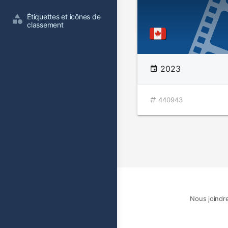
Étiquettes et icônes de 
classement
2023
440943
Nous joindr