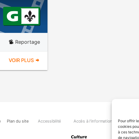
Reportage
VOIR PLUS
e
Plan du site
Accessibilité
Accès à l'information
Déclara
Pour offrir 
cookies pour
à ces techn
de navigatio