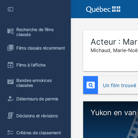
Recherche de films 
classés
Acteur :
Mar
Films classés récemment
Michaud, Marie-Noël
Films à l’affiche
Bandes-annonces 
Un film trouvé
classées
Détenteurs de permis
Yukon en van
Décisions et révisions
Critères de classement