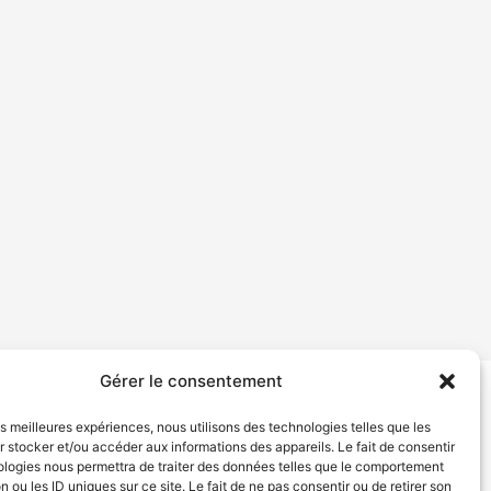
Gérer le consentement
tion de services
Politique de confidentialité
les meilleures expériences, nous utilisons des technologies telles que les
 stocker et/ou accéder aux informations des appareils. Le fait de consentir
ologies nous permettra de traiter des données telles que le comportement
n ou les ID uniques sur ce site. Le fait de ne pas consentir ou de retirer son