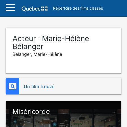
Répertoire des films classés
Acteur :
Marie-Hélène
Bélanger
Bélanger, Marie-Hélène
Un film trouvé
Miséricorde