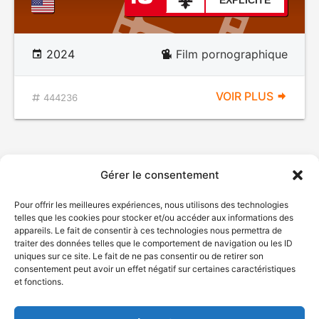
EXPLICITE
2024
Film pornographique
VOIR PLUS
444236
Gérer le consentement
Pour offrir les meilleures expériences, nous utilisons des technologies
telles que les cookies pour stocker et/ou accéder aux informations des
appareils. Le fait de consentir à ces technologies nous permettra de
traiter des données telles que le comportement de navigation ou les ID
uniques sur ce site. Le fait de ne pas consentir ou de retirer son
© Gouvernement du Québec, 2026
consentement peut avoir un effet négatif sur certaines caractéristiques
et fonctions.
Nous joindre
Plan du site