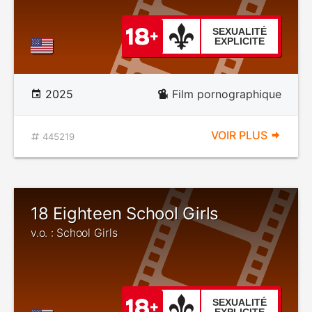
SEXUALITÉ
EXPLICITE
2025
Film pornographique
VOIR PLUS
445219
18 Eighteen School Girls
v.o. : School Girls
SEXUALITÉ