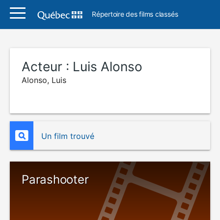
Répertoire des films classés
Acteur :
Luis Alonso
Alonso, Luis
Un film trouvé
Parashooter