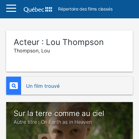
Répertoire des films classés
Acteur :
Lou Thompson
Thompson, Lou
Un film trouvé
Sur la terre comme au ciel
Autre titre : On Earth as in Heaven