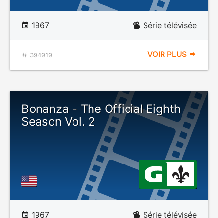
1967
Série télévisée
VOIR PLUS
394919
Bonanza - The Official Eighth
Season Vol. 2
1967
Série télévisée