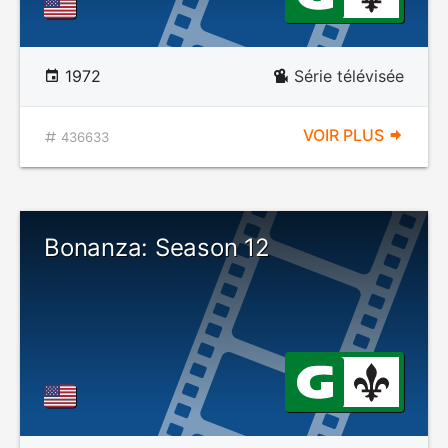
1972
Série télévisée
VOIR PLUS
436633
Bonanza: Season 12