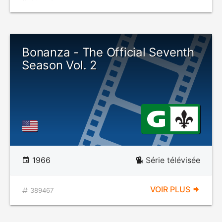
Bonanza - The Official Seventh
Season Vol. 2
1966
Série télévisée
VOIR PLUS
389467