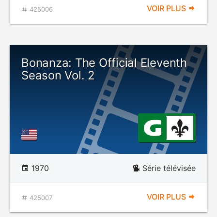
VOIR PLUS
425006
Bonanza: The Official Eleventh
Season Vol. 2
1970
Série télévisée
VOIR PLUS
425007