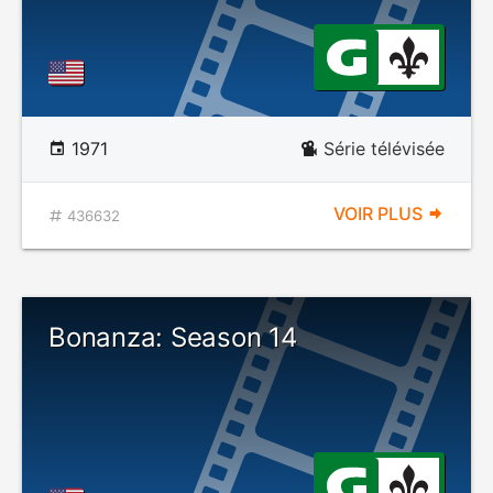
1971
Série télévisée
VOIR PLUS
436632
Bonanza: Season 14