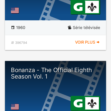
1960
Série télévisée
VOIR PLUS
396794
Bonanza - The Official Eighth
Season Vol. 1