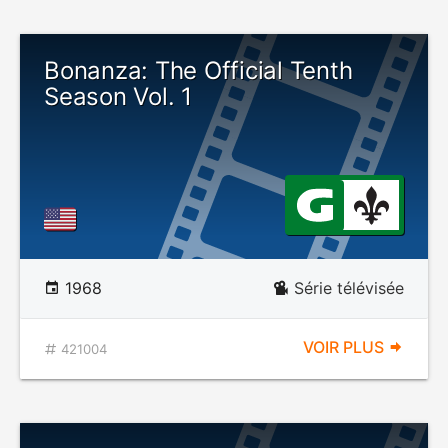
Bonanza: The Official Tenth
Season Vol. 1
1968
Série télévisée
VOIR PLUS
421004