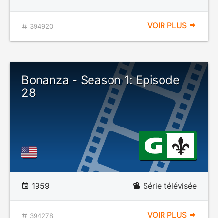
VOIR PLUS
394920
Bonanza - Season 1: Episode
28
1959
Série télévisée
VOIR PLUS
394278