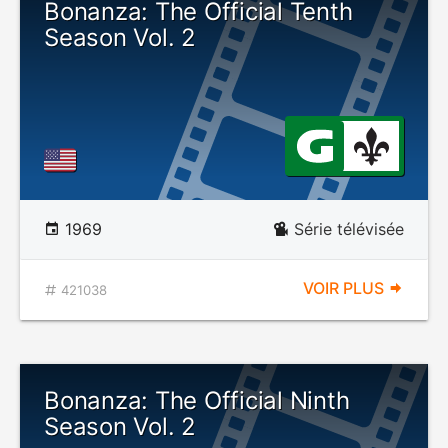
Bonanza: The Official Tenth
Season Vol. 2
1969
Série télévisée
VOIR PLUS
421038
Bonanza: The Official Ninth
Season Vol. 2