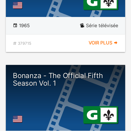
1965
Série télévisée
VOIR PLUS
379715
Bonanza - The Official Fifth
Season Vol. 1