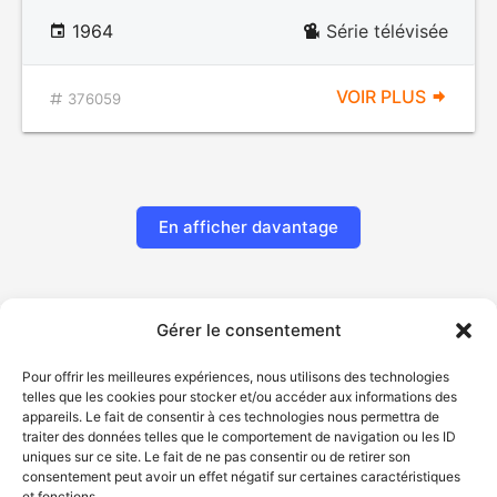
1964
Série télévisée
VOIR PLUS
376059
En afficher davantage
Gérer le consentement
Pour offrir les meilleures expériences, nous utilisons des technologies
telles que les cookies pour stocker et/ou accéder aux informations des
appareils. Le fait de consentir à ces technologies nous permettra de
traiter des données telles que le comportement de navigation ou les ID
uniques sur ce site. Le fait de ne pas consentir ou de retirer son
© Gouvernement du Québec, 2026
consentement peut avoir un effet négatif sur certaines caractéristiques
et fonctions.