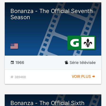
Bonanza - The Official Seventh
Season
1966
Série télévisée
VOIR PLUS
389468
Bonanza - The Official Sixth