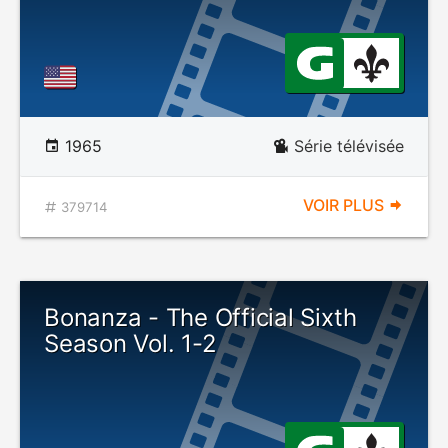
1965
Série télévisée
VOIR PLUS
379714
Bonanza - The Official Sixth
Season Vol. 1-2