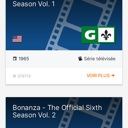
Season Vol. 1
1965
Série télévisée
VOIR PLUS
379713
Bonanza - The Official Sixth
Season Vol. 2