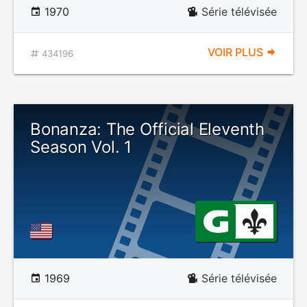
1970
Série télévisée
VOIR PLUS
434196
Bonanza: The Official Eleventh
Season Vol. 1
1969
Série télévisée