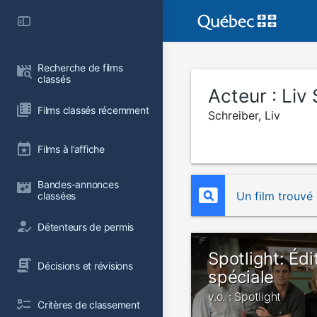
Recherche de films 
classés
Acteur :
Liv
Films classés récemment
Schreiber, Liv
Films à l’affiche
Bandes-annonces 
Un film trouvé
classées
Détenteurs de permis
Spotlight: Édi
Décisions et révisions
spéciale
v.o. : Spotlight
Critères de classement