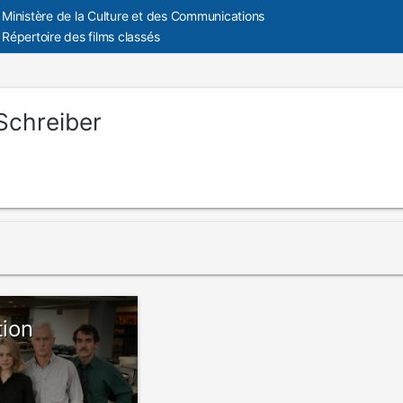
Ministère de la Culture et des Communications
Répertoire des films classés
 Schreiber
tion