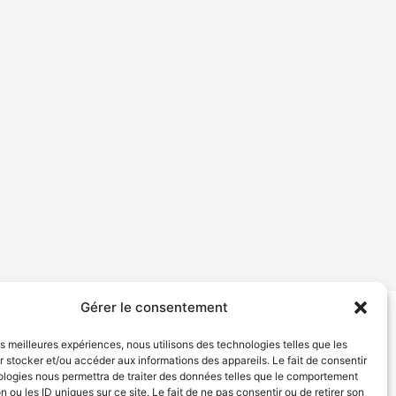
Gérer le consentement
tion de services
Politique de confidentialité
les meilleures expériences, nous utilisons des technologies telles que les
 stocker et/ou accéder aux informations des appareils. Le fait de consentir
ologies nous permettra de traiter des données telles que le comportement
n ou les ID uniques sur ce site. Le fait de ne pas consentir ou de retirer son