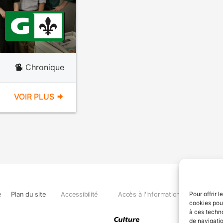
Chronique
VOIR PLUS
e
Plan du site
Accessibilité
Accès à l'information
Déclara
Pour offrir 
cookies pour
à ces techn
de navigatio