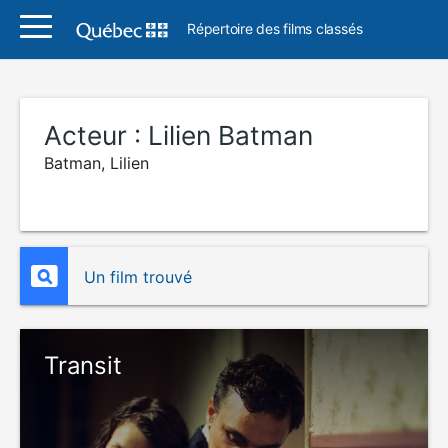
Répertoire des films classés
Acteur :
Lilien Batman
Batman, Lilien
Un film trouvé
Transit