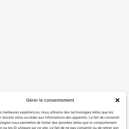
Gérer le consentement
tion de services
Politique de confidentialité
les meilleures expériences, nous utilisons des technologies telles que les
 stocker et/ou accéder aux informations des appareils. Le fait de consentir
ologies nous permettra de traiter des données telles que le comportement
n ou les ID uniques sur ce site. Le fait de ne pas consentir ou de retirer son