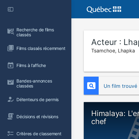
Recherche de films 
classés
Acteur :
Lha
Films classés récemment
Tsamchoe, Lhapka
Films à l’affiche
Bandes-annonces 
Un film trouvé
classées
Détenteurs de permis
Himalaya: L'e
Décisions et révisions
chef
Critères de classement