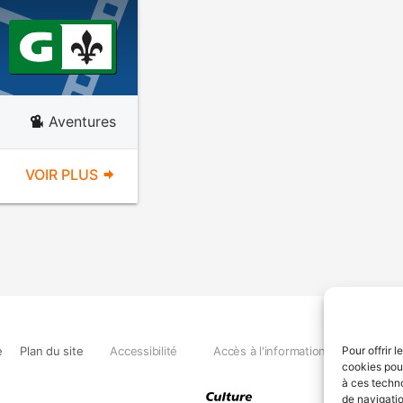
Aventures
VOIR PLUS
e
Plan du site
Accessibilité
Accès à l'information
Déclara
Pour offrir 
cookies pour
à ces techn
de navigatio