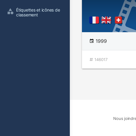
Étiquettes et icônes de 
classement
1999
146017
Nous joindr