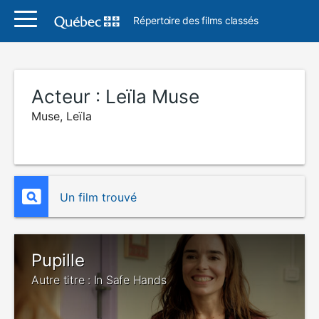
Répertoire des films classés
Acteur :
Leïla Muse
Muse, Leïla
Un film trouvé
Pupille
Autre titre : In Safe Hands