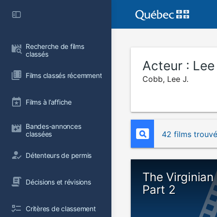
Recherche de films 
classés
Acteur :
Lee
Films classés récemment
Cobb, Lee J.
Films à l’affiche
Bandes-annonces 
42 films trouv
classées
Détenteurs de permis
The Virginian
Décisions et révisions
Part 2
Critères de classement