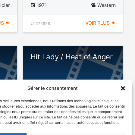
icier
1971
Western
US
VOIR PLUS
277656
Hit Lady / Heat of Anger
Gérer le consentement
DÉCONSEILLÉ
AUX JEUNES
les meilleures expériences, nous utilisons des technologies telles que les
ENFANTS
 stocker et/ou accéder aux informations des appareils. Le fait de consentir
ologies nous permettra de traiter des données telles que le comportement
n ou les ID uniques sur ce site. Le fait de ne pas consentir ou de retirer son
iaire
1974
Drame judiciaire
 peut avoir un effet négatif sur certaines caractéristiques et fonctions.