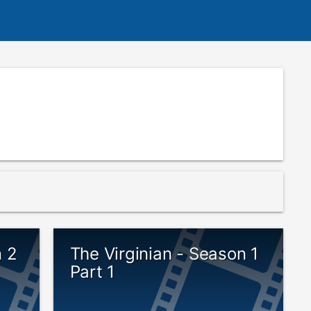
n 2
The Virginian - Season 1
Part 1