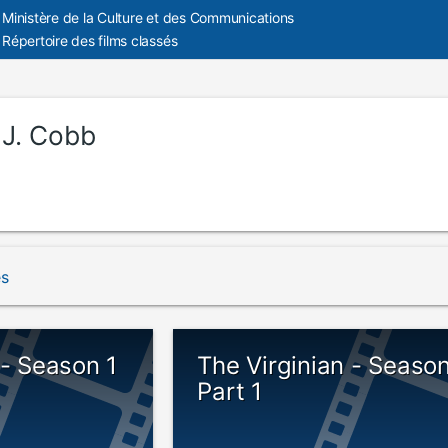
Ministère de la Culture et des Communications
Répertoire des films classés
 J. Cobb
és
 - Season 1
The Virginian - Seaso
Part 1